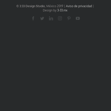
© 3:33 Design Studio
, México 2019 |
Aviso de privacidad
|
Design by
3-33.mx
Facebook
Twitter
LinkedIn
Instagram
Pinterest
YouTube